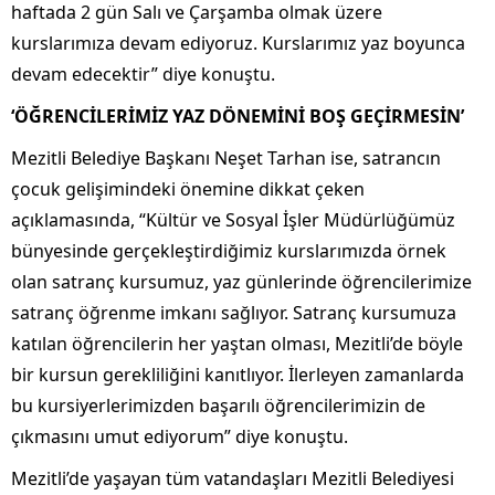
haftada 2 gün Salı ve Çarşamba olmak üzere
kurslarımıza devam ediyoruz. Kurslarımız yaz boyunca
devam edecektir” diye konuştu.
‘ÖĞRENCİLERİMİZ YAZ DÖNEMİNİ BOŞ GEÇİRMESİN’
Mezitli Belediye Başkanı Neşet Tarhan ise, satrancın
çocuk gelişimindeki önemine dikkat çeken
açıklamasında, “Kültür ve Sosyal İşler Müdürlüğümüz
bünyesinde gerçekleştirdiğimiz kurslarımızda örnek
olan satranç kursumuz, yaz günlerinde öğrencilerimize
satranç öğrenme imkanı sağlıyor. Satranç kursumuza
katılan öğrencilerin her yaştan olması, Mezitli’de böyle
bir kursun gerekliliğini kanıtlıyor. İlerleyen zamanlarda
bu kursiyerlerimizden başarılı öğrencilerimizin de
çıkmasını umut ediyorum” diye konuştu.
Mezitli’de yaşayan tüm vatandaşları Mezitli Belediyesi