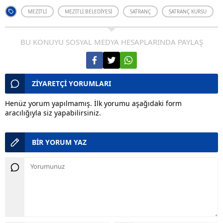
MEZITLI
MEZITLI BELEDIYESI
SATRANÇ
SATRANÇ KURSU
BU KONUYU SOSYAL MEDYA HESAPLARINDA PAYLAŞ
ZİYARETÇİ YORUMLARI
Henüz yorum yapılmamış. İlk yorumu aşağıdaki form
aracılığıyla siz yapabilirsiniz.
BİR YORUM YAZ