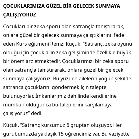
ÇOCUKLARIMIZA GÜZEL BİR GELECEK SUNMAYA
ÇALIŞIYORUZ
Çocukları bir zeka sporu olan satrançla tanıştırarak,
onlara güzel bir gelecek sunmaya çalıştıklarını ifade
eden Kurs eğitmeni Remzi Küçük, “Satranç, zeka oyunu
olduğu için çocukların zeka gelişiminde özellikle büyük
bir önem arz etmektedir. Çocuklarımızı bir zeka sporu
olan satrançla tanıştırarak, onlara güzel bir gelecek
sunmaya çalışıyoruz. Bu yüzden ailelerin yoğun şekilde
satranca çocuklarını göndermek için talepte
bulunuyorlar. İmkanlarımız dahilinde kendilerine
mümkün olduğunca bu taleplerini karşılamaya
çalışıyoruz” dedi.
Küçük, “Satranç kursumuz 6 gruptan oluşuyor. Her
gurubumuzda yaklaşık 15 öğrencimiz var. Bu vaziyette