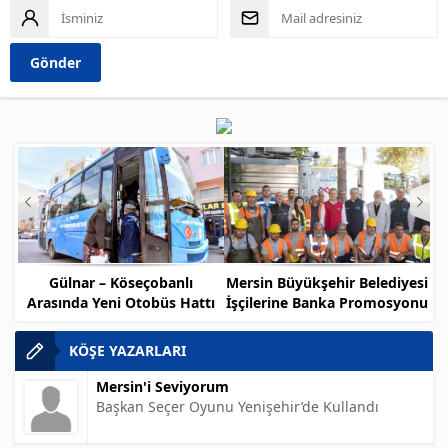
Gülnar – Köseçobanlı
Mersin Büyükşehir Belediyesi
Arasında Yeni Otobüs Hattı
İşçilerine Banka Promosyonu
Müjdesi
KÖŞE YAZARLARI
Mersin'i Seviyorum
Başkan Seçer Oyunu Yenişehir’de Kullandı