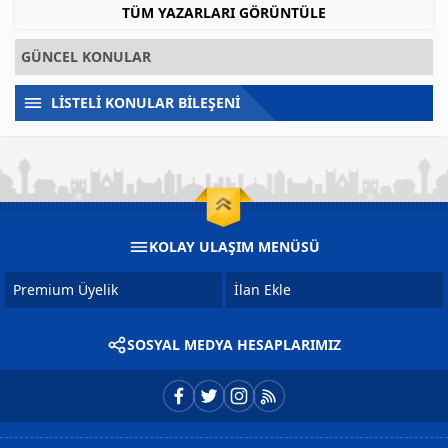
TÜM YAZARLARI GÖRÜNTÜLE
GÜNCEL KONULAR
LİSTELİ KONULAR BİLEŞENİ
KOLAY ULAŞIM MENÜSÜ
Premium Üyelik
İlan Ekle
SOSYAL MEDYA HESAPLARIMIZ