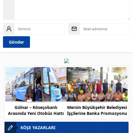
Gülnar – Köseçobanlı
Mersin Büyükşehir Belediyesi
Arasında Yeni Otobüs Hattı
İşçilerine Banka Promosyonu
Müjdesi
KÖŞE YAZARLARI