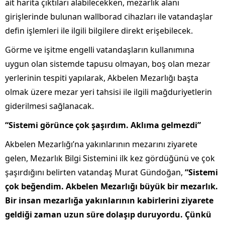
ait harita çıktıları alabilecekken, mezarlık alanı
girişlerinde bulunan wallborad cihazları ile vatandaşlar
defin işlemleri ile ilgili bilgilere direkt erişebilecek.
Görme ve işitme engelli vatandaşların kullanımına
uygun olan sistemde tapusu olmayan, boş olan mezar
yerlerinin tespiti yapılarak, Akbelen Mezarlığı başta
olmak üzere mezar yeri tahsisi ile ilgili mağduriyetlerin
giderilmesi sağlanacak.
“Sistemi görünce çok şaşırdım. Aklıma gelmezdi”
Akbelen Mezarlığı’na yakınlarının mezarını ziyarete
gelen, Mezarlık Bilgi Sistemini ilk kez gördüğünü ve çok
şaşırdığını belirten vatandaş Murat Gündoğan,
“
Sistemi
çok beğendim. Akbelen Mezarlığı büyük bir mezarlık.
Bir insan mezarlığa yakınlarının kabirlerini ziyarete
geldiği zaman uzun süre dolaşıp duruyordu. Çünkü