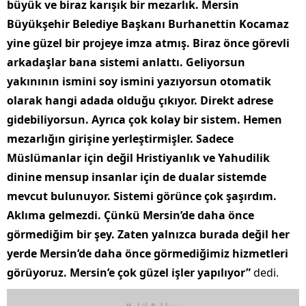
büyük ve biraz karışık bir mezarlık. Mersin
Büyükşehir Belediye Başkanı Burhanettin Kocamaz
yine güzel bir projeye imza atmış. Biraz önce görevli
arkadaşlar bana sistemi anlattı. Geliyorsun
yakınının ismini soy ismini yazıyorsun otomatik
olarak hangi adada olduğu çıkıyor. Direkt adrese
gidebiliyorsun. Ayrıca çok kolay bir sistem. Hemen
mezarlığın girişine yerleştirmişler. Sadece
Müslümanlar için değil Hristiyanlık ve Yahudilik
dinine mensup insanlar için de dualar sistemde
mevcut bulunuyor. Sistemi görünce çok şaşırdım.
Aklıma gelmezdi. Çünkü Mersin’de daha önce
görmediğim bir şey. Zaten yalnızca burada değil her
yerde Mersin’de daha önce görmediğimiz hizmetleri
görüyoruz. Mersin’e çok güzel işler yapılıyor”
dedi.