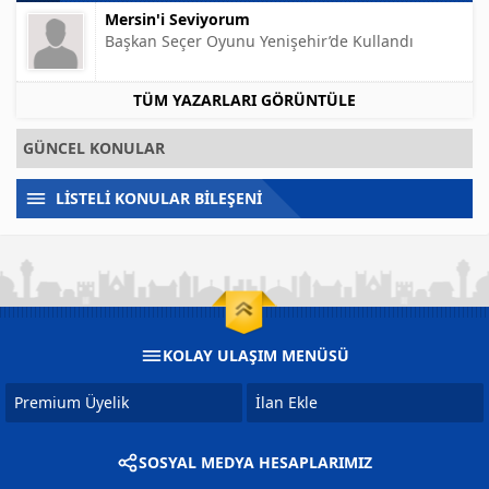
Mersin'i Seviyorum
Başkan Seçer Oyunu Yenişehir’de Kullandı
TÜM YAZARLARI GÖRÜNTÜLE
GÜNCEL KONULAR
LİSTELİ KONULAR BİLEŞENİ
KOLAY ULAŞIM MENÜSÜ
Premium Üyelik
İlan Ekle
SOSYAL MEDYA HESAPLARIMIZ