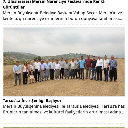
7. Uluslararası Mersin Narenciye Festivali’nde Renkli
Görüntüler
Mersin Büyükşehir Belediye Başkanı Vahap Seçer, Mersin’in ve
kente özgü narenciye ürünlerinin bütün dünyaya tanıtılması...
Tarsus’ta İncir Şenliği Başlıyor
Mersin Büyükşehir Belediyesi ile Tarsus Belediyesi, Tarsus’a has
ürünlerin tanıtılması ve kültürel faaliyetlerin artırılması adına...