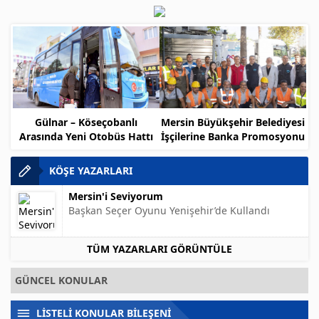
Gülnar – Köseçobanlı
Mersin Büyükşehir Belediyesi
Arasında Yeni Otobüs Hattı
İşçilerine Banka Promosyonu
Müjdesi
KÖŞE YAZARLARI
Mersin'i Seviyorum
Başkan Seçer Oyunu Yenişehir’de Kullandı
TÜM YAZARLARI GÖRÜNTÜLE
GÜNCEL KONULAR
LİSTELİ KONULAR BİLEŞENİ