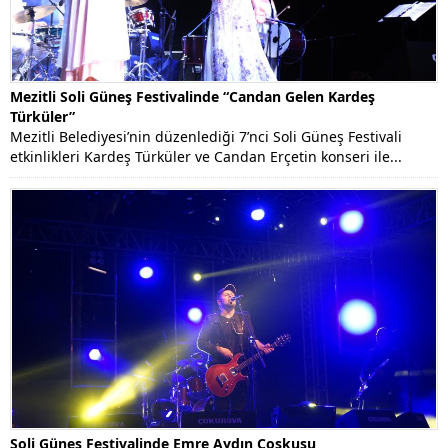
Mezitli Soli Güneş Festivalinde “Candan Gelen Kardeş
Türküler”
Mezitli Belediyesi’nin düzenlediği 7’nci Soli Güneş Festivali
etkinlikleri Kardeş Türküler ve Candan Erçetin konseri ile...
Soli Güneş Festivalinde Emre Aydın Coşkusu