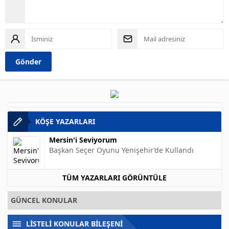
KÖŞE YAZARLARI
Mersin'i Seviyorum
Başkan Seçer Oyunu Yenişehir’de Kullandı
TÜM YAZARLARI GÖRÜNTÜLE
GÜNCEL KONULAR
LİSTELİ KONULAR BİLEŞENİ