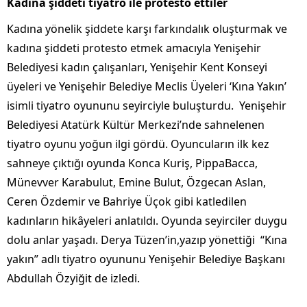
Kadına şiddeti tiyatro ile protesto ettiler
Kadına yönelik şiddete karşı farkındalık oluşturmak ve
kadına şiddeti protesto etmek amacıyla Yenişehir
Belediyesi kadın çalışanları, Yenişehir Kent Konseyi
üyeleri ve Yenişehir Belediye Meclis Üyeleri ‘Kına Yakın’
isimli tiyatro oyununu seyirciyle buluşturdu. Yenişehir
Belediyesi Atatürk Kültür Merkezi’nde sahnelenen
tiyatro oyunu yoğun ilgi gördü. Oyuncuların ilk kez
sahneye çıktığı oyunda Konca Kuriş, PippaBacca,
Münevver Karabulut, Emine Bulut, Özgecan Aslan,
Ceren Özdemir ve Bahriye Üçok gibi katledilen
kadınların hikâyeleri anlatıldı. Oyunda seyirciler duygu
dolu anlar yaşadı. Derya Tüzen’in,yazıp yönettiği “Kına
yakın” adlı tiyatro oyununu Yenişehir Belediye Başkanı
Abdullah Özyiğit de izledi.