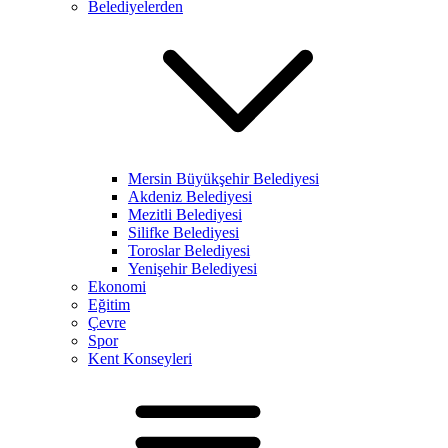
Belediyelerden
Mersin Büyükşehir Belediyesi
Akdeniz Belediyesi
Mezitli Belediyesi
Silifke Belediyesi
Toroslar Belediyesi
Yenişehir Belediyesi
Ekonomi
Eğitim
Çevre
Spor
Kent Konseyleri