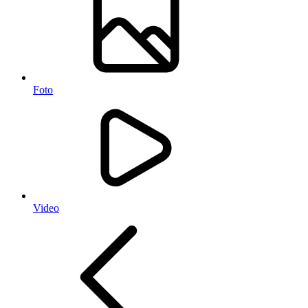
Foto
Video