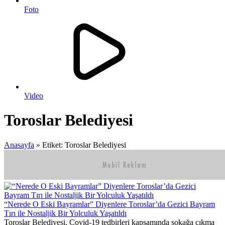
Foto
Video
Toroslar Belediyesi
Anasayfa
»
Etiket: Toroslar Belediyesi
“Nerede O Eski Bayramlar” Diyenlere Toroslar’da Gezici Bayram
Tırı ile Nostaljik Bir Yolculuk Yaşatıldı
Toroslar Belediyesi, Covid-19 tedbirleri kapsamında sokağa çıkma