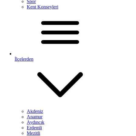
Spor
Kent Konseyleri
İlçelerden
Akdeniz
Anamur
Aydıncık
Erdemli
Mezitli