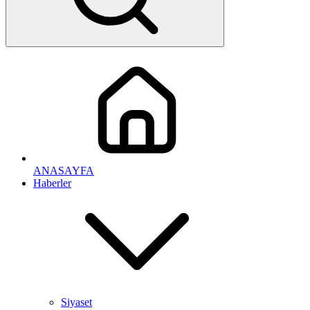
ANASAYFA
Haberler
Siyaset