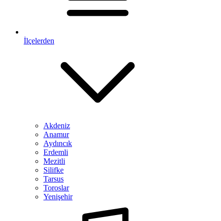
İlçelerden
Akdeniz
Anamur
Aydıncık
Erdemli
Mezitli
Silifke
Tarsus
Toroslar
Yenişehir