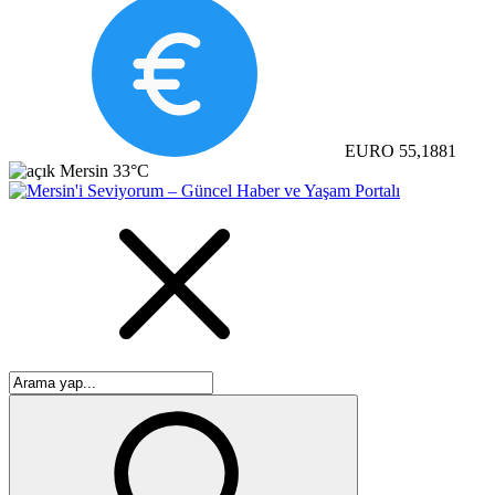
EURO
55,1881
Mersin
33°C