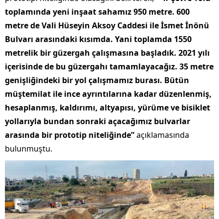
toplamında yeni inşaat sahamız 950 metre. 600
metre de Vali Hüseyin Aksoy Caddesi ile İsmet İnönü
Bulvarı arasındaki kısımda. Yani toplamda 1550
metrelik bir güzergah çalışmasına başladık. 2021 yılı
içerisinde de bu güzergahı tamamlayacağız. 35 metre
genişliğindeki bir yol çalışmamız burası. Bütün
müştemilat ile ince ayrıntılarına kadar düzenlenmiş,
hesaplanmış, kaldırımı, altyapısı, yürüme ve bisiklet
yollarıyla bundan sonraki açacağımız bulvarlar
arasında bir prototip niteliğinde”
açıklamasında
bulunmuştu.