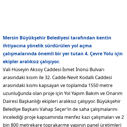
Mersin Büyükşehir Belediyesi tarafından kentin
ihtiyacına yönelik sürdürülen yol açma
çalışmalarında önemli bir yer tutan 4. Çevre Yolu için
ekipler aralıksız çalışıyor.
Vali Hüseyin Aksoy Caddesi-İsmet İnönü Bulvarı
arasındaki kısım ile 32. Cadde-Nevit Kodallı Caddesi
arasındaki kısmı kapsayan ve toplamda 1550 metre
uzunluğunda olan proje için Yol Yapım Bakım ve Onarım
Dairesi Başkanlığı ekipleri aralıksız çalışıyor. Büyükşehir
Belediye Başkanı Vahap Seçer’in de saha çalışmalarını
incelediği proje kapsamında menfez kazı çalışmaları ve 2
bin 800 metrekare toprakarme yapının panel üretimleri