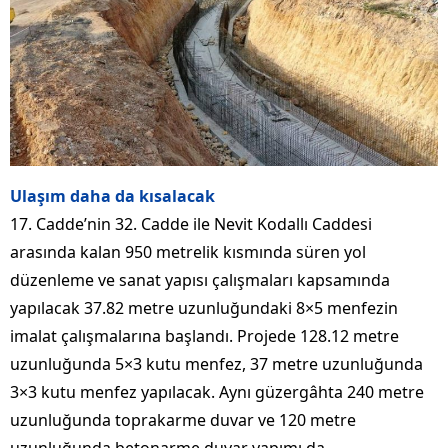
Ulaşım daha da kısalacak
17. Cadde’nin 32. Cadde ile Nevit Kodallı Caddesi
arasında kalan 950 metrelik kısmında süren yol
düzenleme ve sanat yapısı çalışmaları kapsamında
yapılacak 37.82 metre uzunluğundaki 8×5 menfezin
imalat çalışmalarına başlandı. Projede 128.12 metre
uzunluğunda 5×3 kutu menfez, 37 metre uzunluğunda
3×3 kutu menfez yapılacak. Aynı güzergâhta 240 metre
uzunluğunda toprakarme duvar ve 120 metre