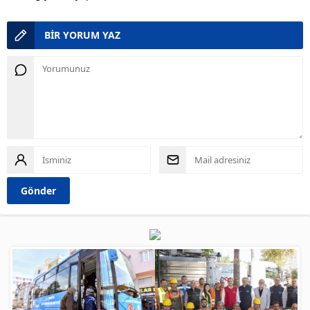
BİR YORUM YAZ