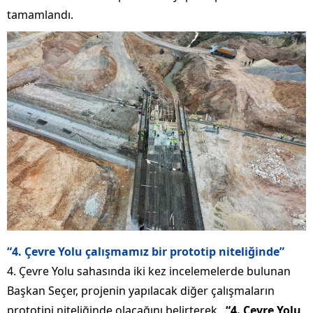
tamamlandı.
“4. Çevre Yolu çalışmamız bir prototip niteliğinde”
4. Çevre Yolu sahasında iki kez incelemelerde bulunan
Başkan Seçer, projenin yapılacak diğer çalışmaların
prototipi niteliğinde olacağını belirterek,
“4. Çevre Yolu