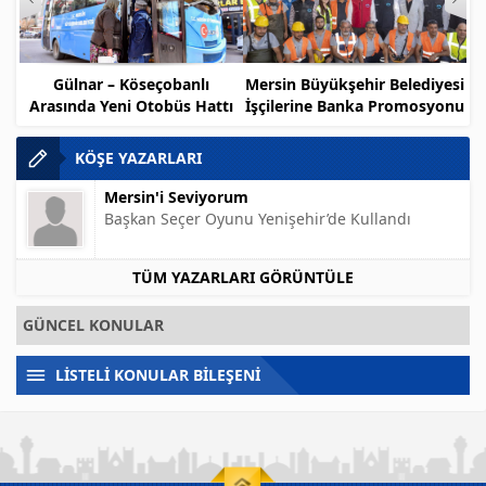
Gülnar – Köseçobanlı
Mersin Büyükşehir Belediyesi
Arasında Yeni Otobüs Hattı
İşçilerine Banka Promosyonu
Müjdesi
KÖŞE YAZARLARI
Mersin'i Seviyorum
Başkan Seçer Oyunu Yenişehir’de Kullandı
TÜM YAZARLARI GÖRÜNTÜLE
GÜNCEL KONULAR
LİSTELİ KONULAR BİLEŞENİ