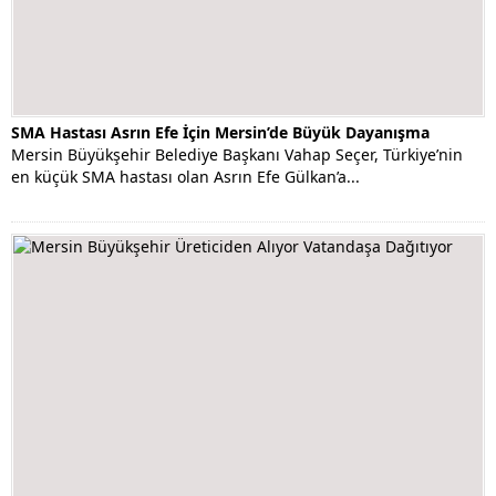
SMA Hastası Asrın Efe İçin Mersin’de Büyük Dayanışma
Mersin Büyükşehir Belediye Başkanı Vahap Seçer, Türkiye’nin
en küçük SMA hastası olan Asrın Efe Gülkan’a...