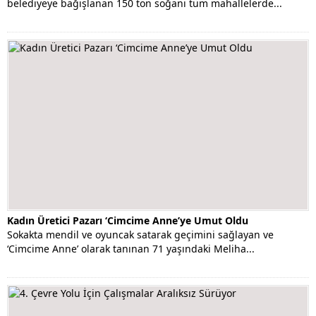
belediyeye bağışlanan 150 ton soğanı tüm mahallelerde...
Kadın Üretici Pazarı ‘Cimcime Anne’ye Umut Oldu
Sokakta mendil ve oyuncak satarak geçimini sağlayan ve
‘Cimcime Anne’ olarak tanınan 71 yaşındaki Meliha...