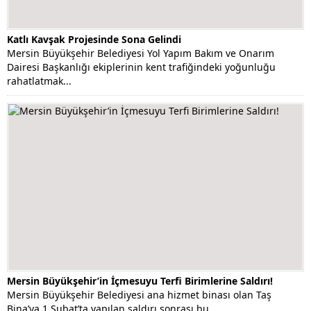
Katlı Kavşak Projesinde Sona Gelindi
Mersin Büyükşehir Belediyesi Yol Yapım Bakım ve Onarım
Dairesi Başkanlığı ekiplerinin kent trafiğindeki yoğunluğu
rahatlatmak...
Mersin Büyükşehir’in İçmesuyu Terfi Birimlerine Saldırı!
Mersin Büyükşehir Belediyesi ana hizmet binası olan Taş
Bina’ya 1 Şubat’ta yapılan saldırı sonrası bu...