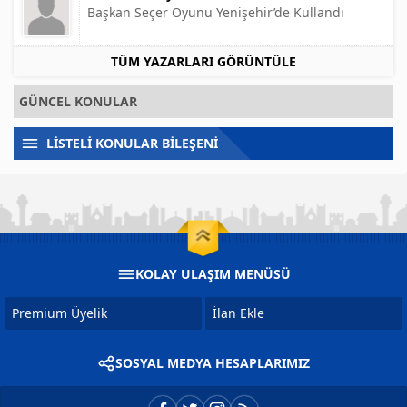
Başkan Seçer Oyunu Yenişehir’de Kullandı
TÜM YAZARLARI GÖRÜNTÜLE
GÜNCEL KONULAR
LİSTELİ KONULAR BİLEŞENİ
KOLAY ULAŞIM MENÜSÜ
Premium Üyelik
İlan Ekle
SOSYAL MEDYA HESAPLARIMIZ