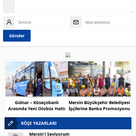
Gülnar – Köseçobanlı
Mersin Büyükşehir Belediyesi
Arasında Yeni Otobüs Hattı
İşçilerine Banka Promosyonu
Müjdesi
KÖŞE YAZARLARI
Mersin'i Seviyorum