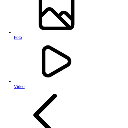
Foto
Video