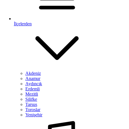
İlçelerden
Akdeniz
Anamur
Aydıncık
Erdemli
Mezitli
Silifke
Tarsus
Toroslar
Yenişehir