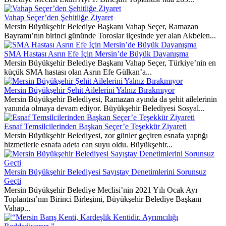
Vahap Seçer’den Şehitliğe Ziyaret
Mersin Büyükşehir Belediye Başkanı Vahap Seçer, Ramazan
Bayramı’nın birinci gününde Toroslar ilçesinde yer alan Akbelen...
SMA Hastası Asrın Efe İçin Mersin’de Büyük Dayanışma
Mersin Büyükşehir Belediye Başkanı Vahap Seçer, Türkiye’nin en
küçük SMA hastası olan Asrın Efe Gülkan’a...
Mersin Büyükşehir Şehit Ailelerini Yalnız Bırakmıyor
Mersin Büyükşehir Belediyesi, Ramazan ayında da şehit ailelerinin
yanında olmaya devam ediyor. Büyükşehir Belediyesi Sosyal...
Esnaf Temsilcilerinden Başkan Seçer’e Teşekkür Ziyareti
Mersin Büyükşehir Belediyesi, zor günler geçiren esnafa yaptığı
hizmetlerle esnafa adeta can suyu oldu. Büyükşehir...
Mersin Büyükşehir Belediyesi Sayıştay Denetimlerini Sorunsuz
Geçti
Mersin Büyükşehir Belediye Meclisi’nin 2021 Yılı Ocak Ayı
Toplantısı’nın Birinci Birleşimi, Büyükşehir Belediye Başkanı
Vahap...