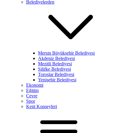
Belediyelerden
Mersin Büyükşehir Belediyesi
Akdeniz Belediyesi
Mezitli Belediyesi
Silifke Belediyesi
Toroslar Belediyesi
Yenişehir Belediyesi
Ekonomi
Eğitim
Çevre
Spor
Kent Konseyleri