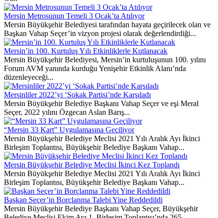
Mersin Metrosunun Temeli 3 Ocak’ta Atılıyor
Mersin Büyükşehir Belediyesi tarafından hayata geçirilecek olan ve
Başkan Vahap Seçer’in vizyon projesi olarak değerlendirdiği...
Mersin’in 100. Kurtuluş Yılı Etkinliklerle Kutlanacak
Mersin Büyükşehir Belediyesi, Mersin’in kurtuluşunun 100. yılını
Forum AVM yanında kurduğu Yenişehir Etkinlik Alanı’nda
düzenleyeceği...
Mersinliler 2022’yi ‘Sokak Partisi’nde Karşıladı
Mersin Büyükşehir Belediye Başkanı Vahap Seçer ve eşi Meral
Seçer, 2022 yılını Özgecan Aslan Barış...
“Mersin 33 Kart” Uygulamasına Geçiliyor
Mersin Büyükşehir Belediye Meclisi 2021 Yılı Aralık Ayı İkinci
Birleşim Toplantısı, Büyükşehir Belediye Başkanı Vahap...
Mersin Büyükşehir Belediye Meclisi İkinci Kez Toplandı
Mersin Büyükşehir Belediye Meclisi 2021 Yılı Aralık Ayı İkinci
Birleşim Toplantısı, Büyükşehir Belediye Başkanı Vahap...
Başkan Seçer’in Borçlanma Talebi Yine Reddedildi
Mersin Büyükşehir Belediye Başkanı Vahap Seçer, Büyükşehir
Belediye Meclisi Ekim Ayı 1. Birleşim Toplantısı’nda 265...