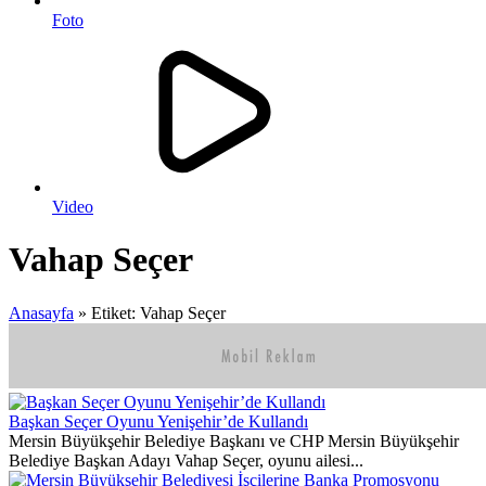
Foto
Video
Vahap Seçer
Anasayfa
»
Etiket: Vahap Seçer
Başkan Seçer Oyunu Yenişehir’de Kullandı
Mersin Büyükşehir Belediye Başkanı ve CHP Mersin Büyükşehir
Belediye Başkan Adayı Vahap Seçer, oyunu ailesi...