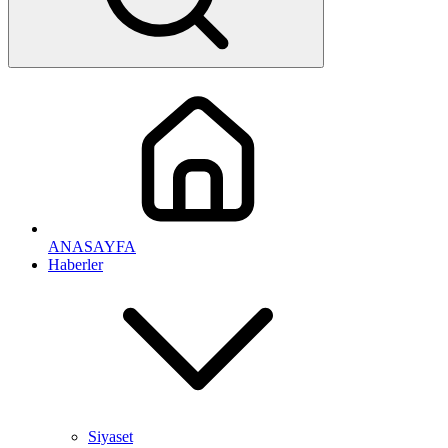
ANASAYFA
Haberler
Siyaset