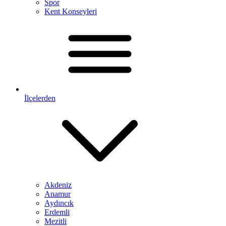
Spor
Kent Konseyleri
İlçelerden
Akdeniz
Anamur
Aydıncık
Erdemli
Mezitli