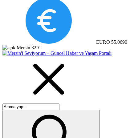
EURO
55,0690
Mersin
32°C