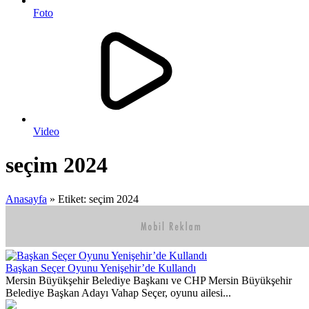
Foto
Video
seçim 2024
Anasayfa
»
Etiket: seçim 2024
Başkan Seçer Oyunu Yenişehir’de Kullandı
Mersin Büyükşehir Belediye Başkanı ve CHP Mersin Büyükşehir
Belediye Başkan Adayı Vahap Seçer, oyunu ailesi...