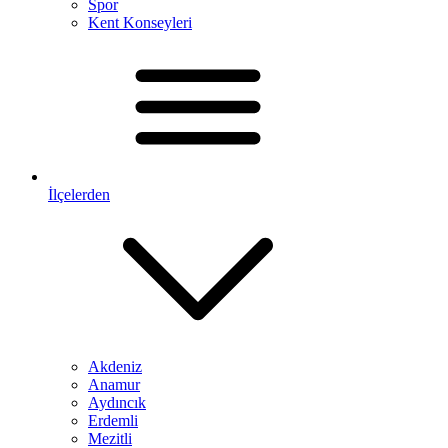
Spor
Kent Konseyleri
İlçelerden
Akdeniz
Anamur
Aydıncık
Erdemli
Mezitli