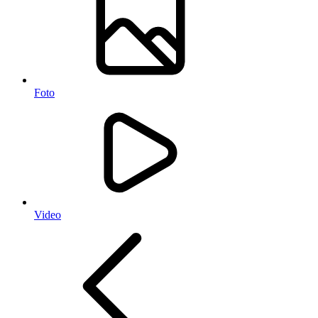
Foto
Video