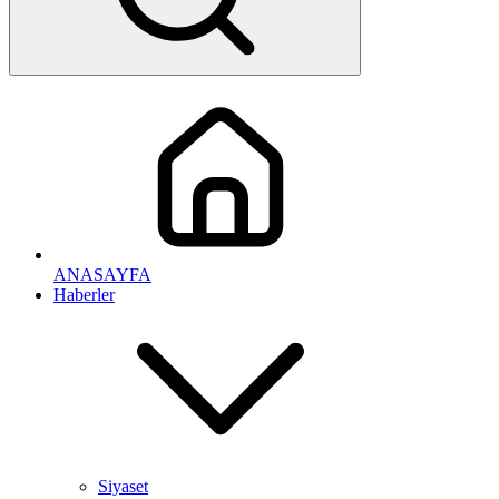
ANASAYFA
Haberler
Siyaset