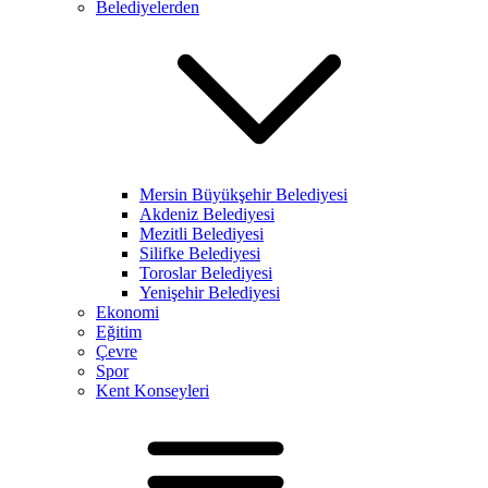
Belediyelerden
Mersin Büyükşehir Belediyesi
Akdeniz Belediyesi
Mezitli Belediyesi
Silifke Belediyesi
Toroslar Belediyesi
Yenişehir Belediyesi
Ekonomi
Eğitim
Çevre
Spor
Kent Konseyleri