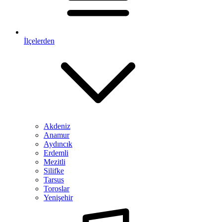
İlçelerden
Akdeniz
Anamur
Aydıncık
Erdemli
Mezitli
Silifke
Tarsus
Toroslar
Yenişehir