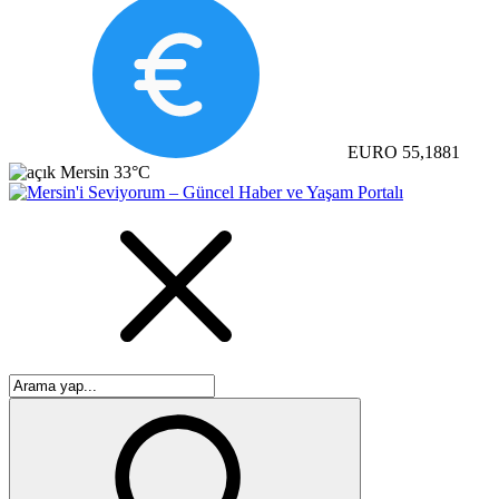
EURO
55,1881
Mersin
33°C