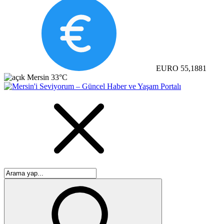
EURO
55,1881
Mersin
33°C