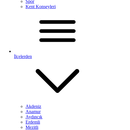
Spor
Kent Konseyleri
İlçelerden
Akdeniz
Anamur
Aydıncık
Erdemli
Mezitli