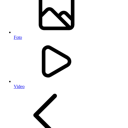
Foto
Video