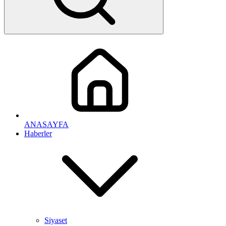
ANASAYFA
Haberler
Siyaset