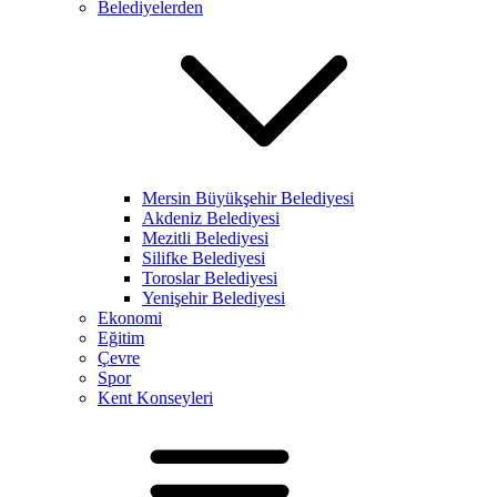
Belediyelerden
Mersin Büyükşehir Belediyesi
Akdeniz Belediyesi
Mezitli Belediyesi
Silifke Belediyesi
Toroslar Belediyesi
Yenişehir Belediyesi
Ekonomi
Eğitim
Çevre
Spor
Kent Konseyleri