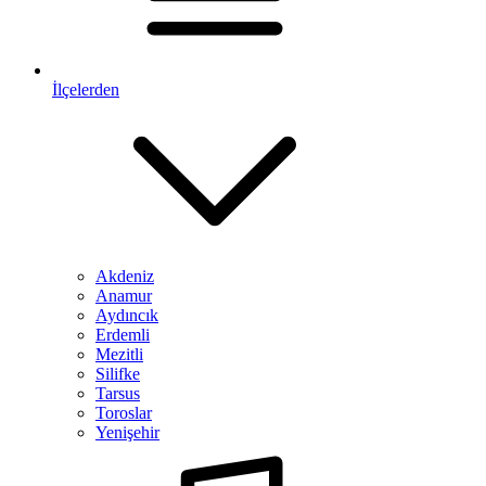
İlçelerden
Akdeniz
Anamur
Aydıncık
Erdemli
Mezitli
Silifke
Tarsus
Toroslar
Yenişehir