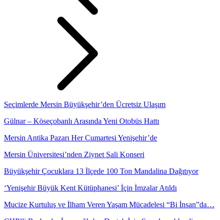
Seçimlerde Mersin Büyükşehir’den Ücretsiz Ulaşım
Gülnar – Köseçobanlı Arasında Yeni Otobüs Hattı
Mersin Antika Pazarı Her Cumartesi Yenişehir’de
Mersin Üniversitesi’nden Ziynet Sali Konseri
Büyükşehir Çocuklara 13 İlçede 100 Ton Mandalina Dağıtıyor
‘Yenişehir Büyük Kent Kütüphanesi’ İçin İmzalar Atıldı
Mucize Kurtuluş ve İlham Veren Yaşam Mücadelesi “Bi İnsan”da…