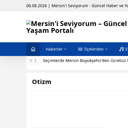
06.08.2026 | Mersin'i Seviyorum - Güncel Haber ve Y
Haberler
İlçelerden
E
Seçimlerde Mersin Büyükşehir’den Ücretsiz
Otizm