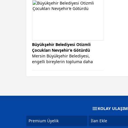
Büyükşehir Belediyesi Otizmli
Çocukları Nevşehir’e Götürdü
Mersin Büyükşehir Belediyesi,
engelli bireylerin topluma daha
kolay adapte olabilmelerini sağlamak
amacıyla iki otizmli çocuk...
KOLAY ULAŞI
Premium Üyelik
İlan Ekle