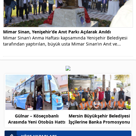
Mimar Sinan, Yenişehir’de Anıt Parkı Açılarak Anıldı
Mimar Sinan’ı Anma Haftası kapsamında Yenişehir Belediyesi
tarafından yaptırılan, büyük usta Mimar Sinan’ın Anıt ve...
Gülnar – Köseçobanlı
Mersin Büyükşehir Belediyesi
Arasında Yeni Otobüs Hattı
İşçilerine Banka Promosyonu
Müjdesi