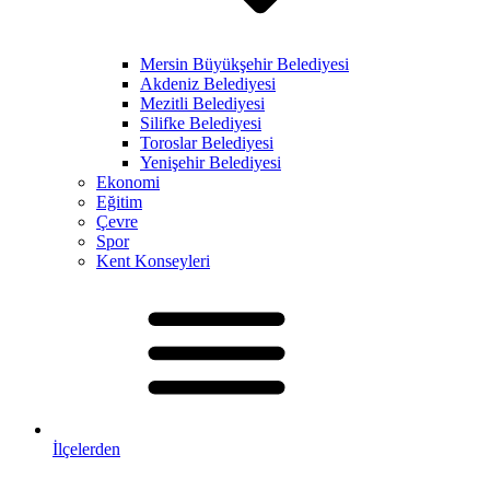
Mersin Büyükşehir Belediyesi
Akdeniz Belediyesi
Mezitli Belediyesi
Silifke Belediyesi
Toroslar Belediyesi
Yenişehir Belediyesi
Ekonomi
Eğitim
Çevre
Spor
Kent Konseyleri
İlçelerden