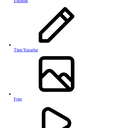
Etkinlik
Tüm Yazarlar
Foto