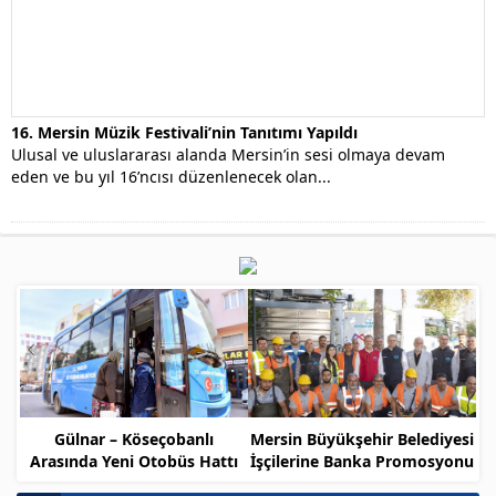
16. Mersin Müzik Festivali’nin Tanıtımı Yapıldı
Ulusal ve uluslararası alanda Mersin’in sesi olmaya devam
eden ve bu yıl 16’ncısı düzenlenecek olan...
Gülnar – Köseçobanlı
Mersin Büyükşehir Belediyesi
Arasında Yeni Otobüs Hattı
İşçilerine Banka Promosyonu
Müjdesi