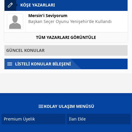
KÖŞE YAZARLARI
Mersin'i Seviyorum
Başkan Seçer Oyunu Yenişehir’de Kullandı
TÜM YAZARLARI GÖRÜNTÜLE
GÜNCEL KONULAR
LİSTELİ KONULAR BİLEŞENİ
KOLAY ULAŞIM MENÜSÜ
Premium Üyelik
İlan Ekle