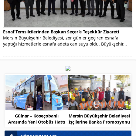
Esnaf Temsilcilerinden Başkan Seçer’e Teşekkür Ziyareti
Mersin Büyükşehir Belediyesi, zor günler geçiren esnafa
yaptığı hizmetlerle esnafa adeta can suyu oldu. Büyükşehir...
Gülnar – Köseçobanlı
Mersin Büyükşehir Belediyesi
Arasında Yeni Otobüs Hattı
İşçilerine Banka Promosyonu
Müjdesi