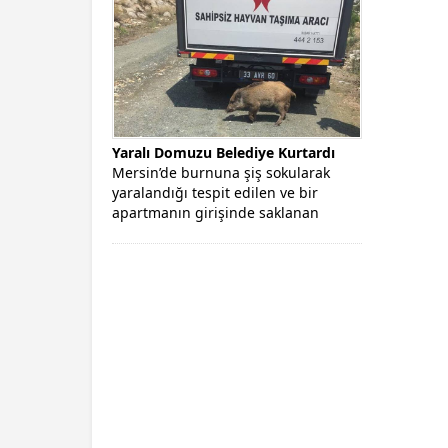
Yaralı Domuzu Belediye Kurtardı
Mersin’de burnuna şiş sokularak
yaralandığı tespit edilen ve bir
apartmanın girişinde saklanan
domuz, Mersin Büyükşehir...