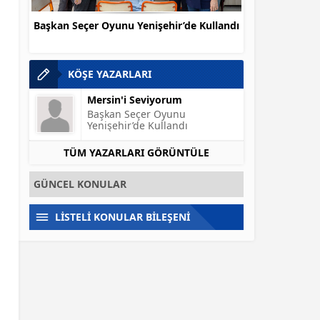
Başkan Seçer Oyunu Yenişehir’de Kullandı
Seçimlerde 
Üc
KÖŞE YAZARLARI
Mersin'i Seviyorum
Başkan Seçer Oyunu
Yenişehir’de Kullandı
TÜM YAZARLARI GÖRÜNTÜLE
GÜNCEL KONULAR
LİSTELİ KONULAR BİLEŞENİ