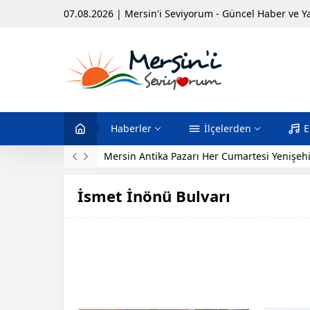
07.08.2026 | Mersin'i Seviyorum - Güncel Haber ve Y
Haberler
İlçelerden
E
Mersin Antika Pazarı Her Cumartesi Yenişehi
İsmet İnönü Bulvarı