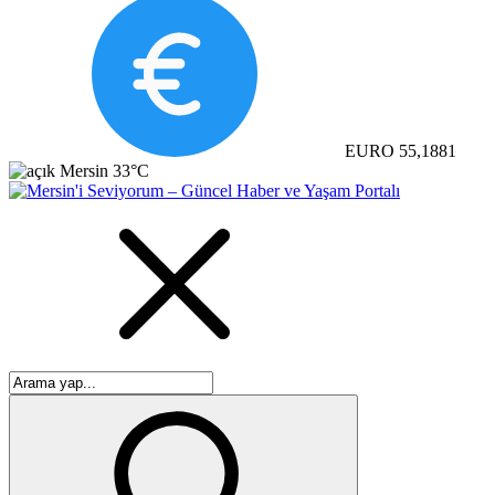
EURO
55,1881
Mersin
33°C