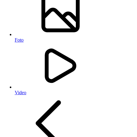
Foto
Video