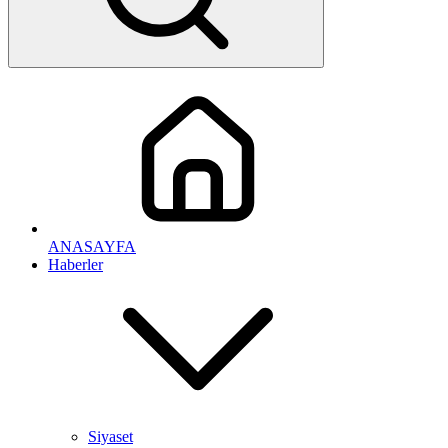
ANASAYFA
Haberler
Siyaset