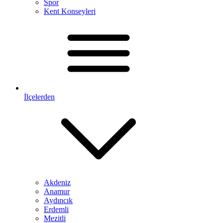
Spor
Kent Konseyleri
İlçelerden
Akdeniz
Anamur
Aydıncık
Erdemli
Mezitli