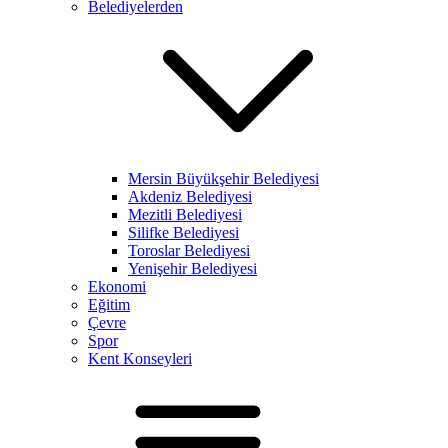
Belediyelerden
Mersin Büyükşehir Belediyesi
Akdeniz Belediyesi
Mezitli Belediyesi
Silifke Belediyesi
Toroslar Belediyesi
Yenişehir Belediyesi
Ekonomi
Eğitim
Çevre
Spor
Kent Konseyleri