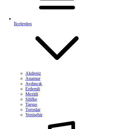
İlçelerden
Akdeniz
Anamur
Aydıncık
Erdemli
Mezitli
Silifke
Tarsus
Toroslar
Yenişehir