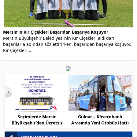
Mersin’in Kır Çiçekleri Başarıdan Başarıya Koşuyor
Mersin Büyükşehir Belediyesi’nin Kır Çiçekleri aldıkları
başarılarla adından söz ettirirken, başarıdan başarıya koşuyor.
Kır Çiçekleri...
Seçimlerde Mersin
Gülnar – Köseçobanlı
Me
Büyükşehir’den Ücretsiz
Arasında Yeni Otobüs Hattı
İş
Ulaşım