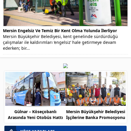
Mersin Engelsiz Ve Temiz Bir Kent Olma Yolunda İlerliyor
Mersin Büyükşehir Belediyesi, kent genelinde sürdürdüğü
çalışmalar ile kaldırımları ‘engelsiz’ hale getirmeye devam
ederken; bir...
Gülnar – Köseçobanlı
Mersin Büyükşehir Belediyesi
Arasında Yeni Otobüs Hattı
İşçilerine Banka Promosyonu
Müjdesi