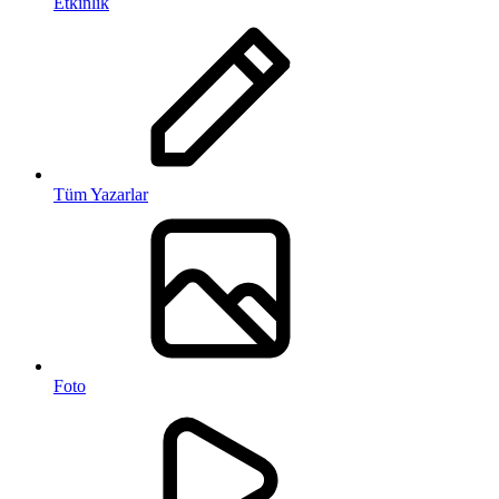
Etkinlik
Tüm Yazarlar
Foto