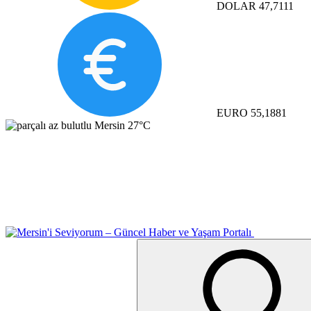
DOLAR
47,7111
EURO
55,1881
Mersin
27°C