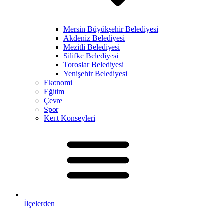
Mersin Büyükşehir Belediyesi
Akdeniz Belediyesi
Mezitli Belediyesi
Silifke Belediyesi
Toroslar Belediyesi
Yenişehir Belediyesi
Ekonomi
Eğitim
Çevre
Spor
Kent Konseyleri
İlçelerden