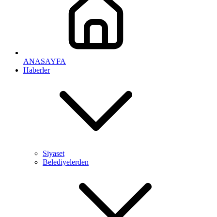
ANASAYFA
Haberler
Siyaset
Belediyelerden