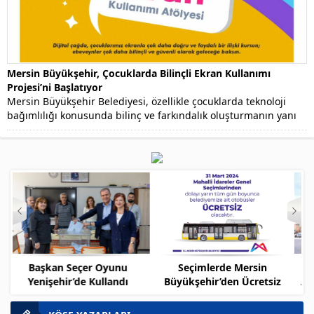
Mersin Büyükşehir, Çocuklarda Bilinçli Ekran Kullanımı
Projesi’ni Başlatıyor
Mersin Büyükşehir Belediyesi, özellikle çocuklarda teknoloji
bağımlılığı konusunda bilinç ve farkındalık oluşturmanın yanı
sıra tedavi planlamak...
Seçimlerde Mersin
Gülnar – Köseçobanlı
Büyükşehir’den Ücretsiz
Arasında Yeni Otobüs Hattı
Ulaşım