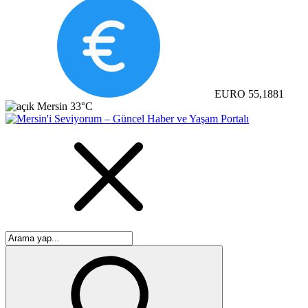
EURO
55,1881
Mersin
33°C