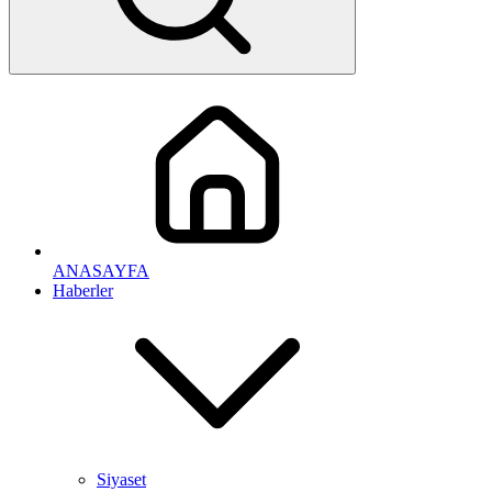
ANASAYFA
Haberler
Siyaset