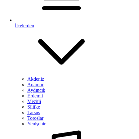
İlçelerden
Akdeniz
Anamur
Aydıncık
Erdemli
Mezitli
Silifke
Tarsus
Toroslar
Yenişehir