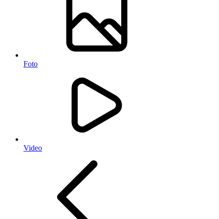
Foto
Video