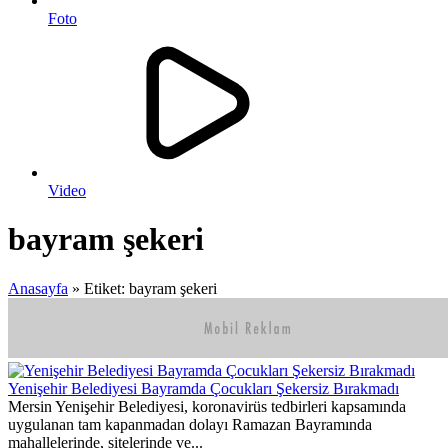
Foto
Video
bayram şekeri
Anasayfa
»
Etiket: bayram şekeri
Yenişehir Belediyesi Bayramda Çocukları Şekersiz Bırakmadı
Mersin Yenişehir Belediyesi, koronavirüs tedbirleri kapsamında
uygulanan tam kapanmadan dolayı Ramazan Bayramında
mahallelerinde, sitelerinde ve...