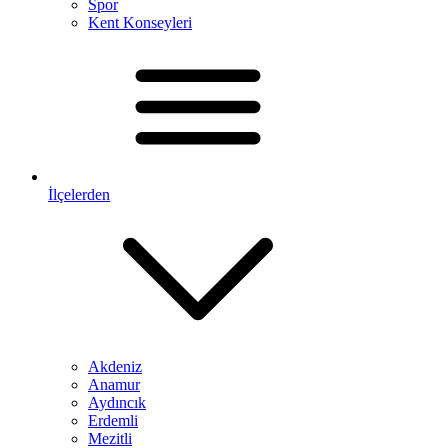
Spor
Kent Konseyleri
İlçelerden
Akdeniz
Anamur
Aydıncık
Erdemli
Mezitli