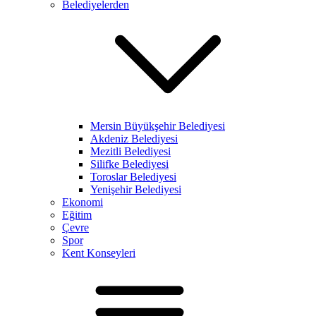
Belediyelerden
Mersin Büyükşehir Belediyesi
Akdeniz Belediyesi
Mezitli Belediyesi
Silifke Belediyesi
Toroslar Belediyesi
Yenişehir Belediyesi
Ekonomi
Eğitim
Çevre
Spor
Kent Konseyleri