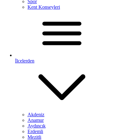
Spor
Kent Konseyleri
İlçelerden
Akdeniz
Anamur
Aydıncık
Erdemli
Mezitli