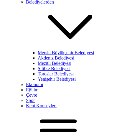
Belediyelerden
Mersin Büyükşehir Belediyesi
Akdeniz Belediyesi
Mezitli Belediyesi
Silifke Belediyesi
Toroslar Belediyesi
Yenişehir Belediyesi
Ekonomi
Eğitim
Çevre
Spor
Kent Konseyleri