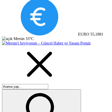
EURO
55,1881
Mersin
33°C