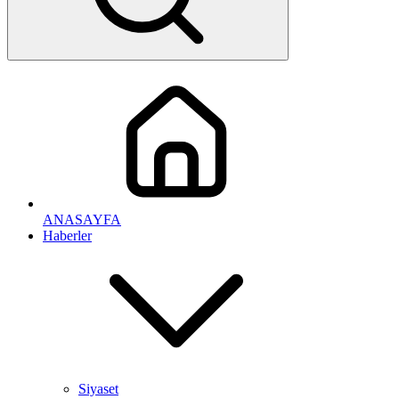
ANASAYFA
Haberler
Siyaset