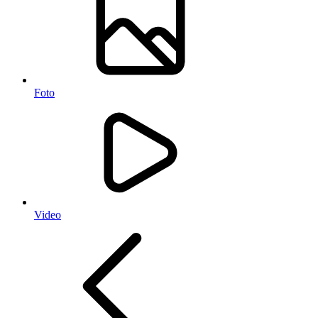
Foto
Video