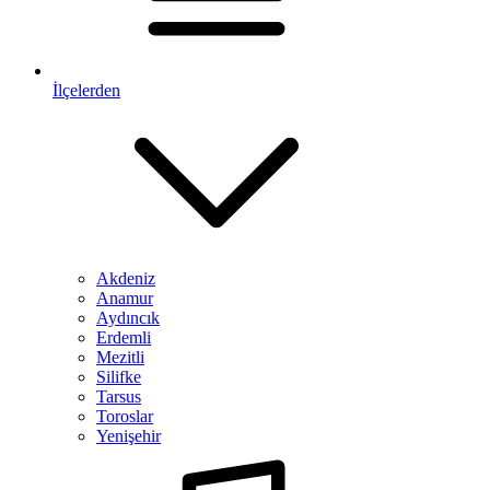
İlçelerden
Akdeniz
Anamur
Aydıncık
Erdemli
Mezitli
Silifke
Tarsus
Toroslar
Yenişehir