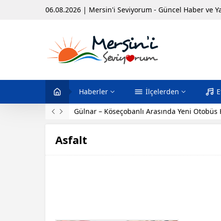
06.08.2026 | Mersin'i Seviyorum - Güncel Haber ve Y
Haberler
İlçelerden
E
Gülnar – Köseçobanlı Arasında Yeni Otobüs 
Asfalt