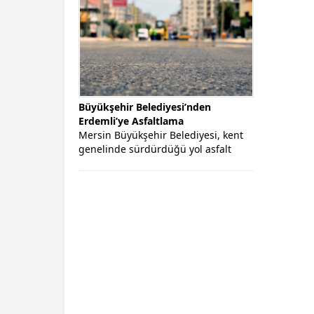
Büyükşehir Belediyesi’nden
Erdemli’ye Asfaltlama
Mersin Büyükşehir Belediyesi, kent
genelinde sürdürdüğü yol asfalt
çalışmalarına ilçelerde de devam
ediyor. Çalışmalar kapsamında...