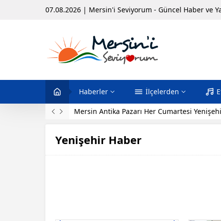
07.08.2026 | Mersin'i Seviyorum - Güncel Haber ve Y
Haberler
İlçelerden
E
Mersin Antika Pazarı Her Cumartesi Yenişehi
Yenişehir Haber