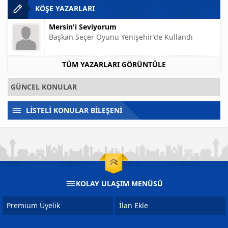
KÖŞE YAZARLARI
Mersin'i Seviyorum
Başkan Seçer Oyunu Yenişehir’de Kullandı
TÜM YAZARLARI GÖRÜNTÜLE
GÜNCEL KONULAR
LİSTELİ KONULAR BİLEŞENİ
KOLAY ULAŞIM MENÜSÜ
Premium Üyelik
İlan Ekle