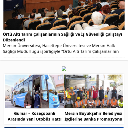
Örtü Altı Tarım Çalışanlarının Sağlığı ve İş Güvenliği Çalıştayı
Düzenlendi
Mersin Üniversitesi, Hacettepe Üniversitesi ve Mersin Halk
Sağlığı Müdürlüğü işbirliğiyle “Örtü Altı Tarım Çalışanlarının
Sağlığı...
Gülnar – Köseçobanlı
Mersin Büyükşehir Belediyesi
Arasında Yeni Otobüs Hattı
İşçilerine Banka Promosyonu
Müjdesi